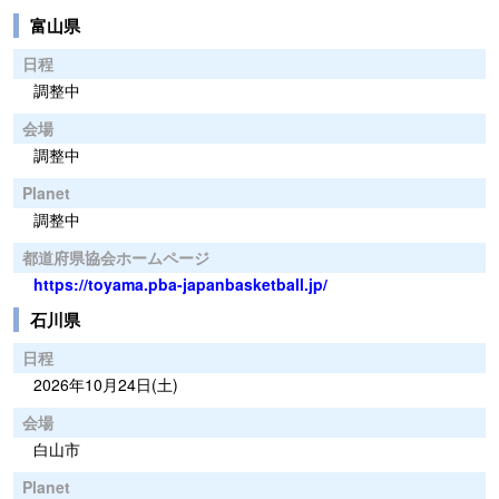
富山県
日程
調整中
会場
調整中
Planet
調整中
都道府県協会ホームページ
https://toyama.pba-japanbasketball.jp/
石川県
日程
2026年10月24日(土)
会場
白山市
Planet