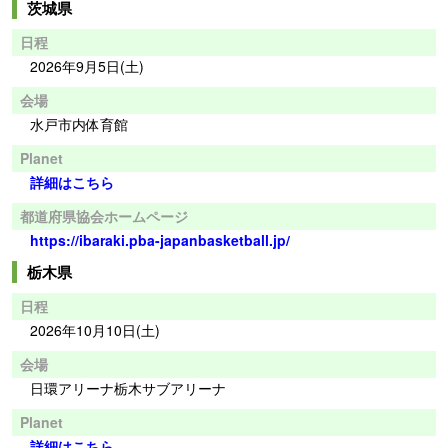
茨城県
日程
2026年9月5日(土)
会場
水戸市内体育館
Planet
詳細はこちら
都道府県協会ホームページ
https://ibaraki.pba-japanbasketball.jp/
栃木県
日程
2026年10月10日(土)
会場
日環アリーナ栃木サブアリーナ
Planet
詳細はこちら