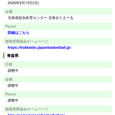
2026年9月13日(日)
会場
北海道総合体育センター 北海きたえーる
Planet
詳細はこちら
都道府県協会ホームページ
https://hokkaido.japanbasketball.jp/
青森県
日程
調整中
会場
調整中
Planet
調整中
都道府県協会ホームページ
http://aomori.japanbasketball.jp/