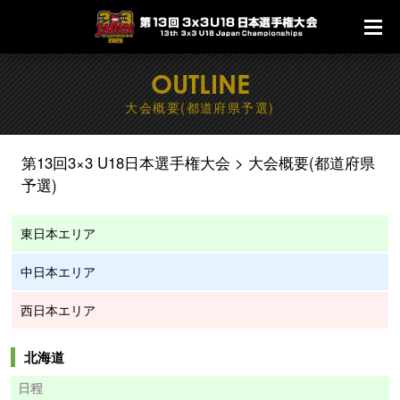
OUTLINE
大会概要(都道府県予選)
第13回3×3 U18日本選手権大会
大会概要(都道府県
予選)
東日本エリア
中日本エリア
西日本エリア
北海道
日程