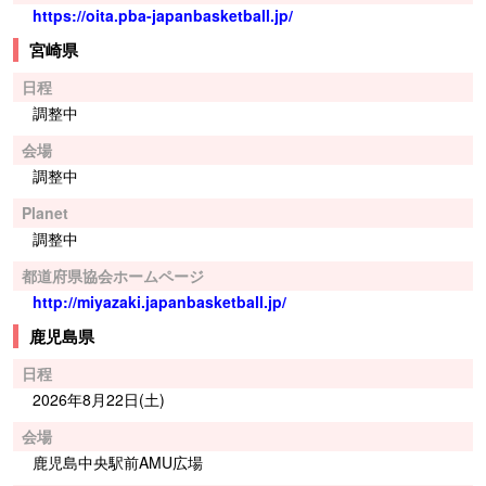
https://oita.pba-japanbasketball.jp/
宮崎県
日程
調整中
会場
調整中
Planet
調整中
都道府県協会ホームページ
http://miyazaki.japanbasketball.jp/
鹿児島県
日程
2026年8月22日(土)
会場
鹿児島中央駅前AMU広場