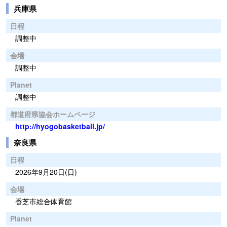
兵庫県
日程
調整中
会場
調整中
Planet
調整中
都道府県協会ホームページ
http://hyogobasketball.jp/
奈良県
日程
2026年9月20日(日)
会場
香芝市総合体育館
Planet