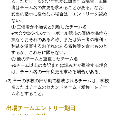
る。ただし、次のいずれかに該当する場合、主催
者はチーム名の変更を求めることがある。なお、
変更の指示に従わない場合は、エントリーを認め
ない。
① 主催者が不適切と判断したチーム名
※大会や3x3バスケットボール競技の価値や品位を
損なうおそれのある名称、または第三者の権利・
利益を侵害するおそれのある名称等を含むものと
するが、これらに限らない。
② 他のチームと重複したチーム名
※2チーム以上の表記または読み方が重複する場合
は、チーム名の一部変更を求める場合がある。
単一の学校の部活動で構成されるチームは、学校
名またはチームのセカンドネーム（愛称）をチー
ム名とすること。
出場チームエントリー期日