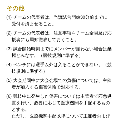
その他
チームの代表者は、当該試合開始30分前までに
受付を済ませること。
チームの代表者は、注意事項をチーム全員及び応
援者にも周知徹底しておくこと。
試合開始時刻までにメンバーが揃わない場合は棄
権とみなす。（競技規則に準ずる）
ベンチには選手以外は入ることができない。（競
技規則に準ずる）
大会期間中に大会会場での負傷については、主催
者が加入する傷害保険で対応する。
競技中に発生した傷害については主管者で応急処
置を行い、必要に応じて医療機関を手配するもの
とする。
ただし、医療機関手配以降について主催者および