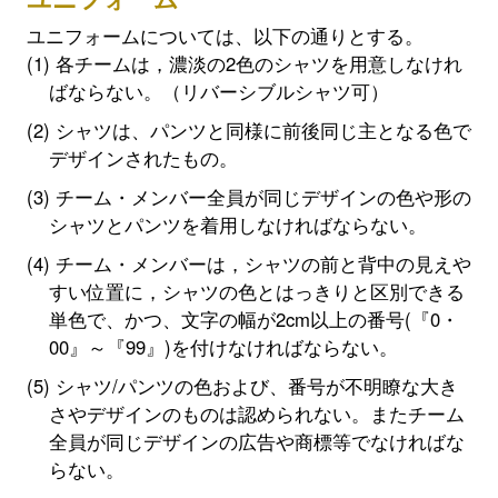
ユニフォームについては、以下の通りとする。
各チームは，濃淡の2色のシャツを用意しなけれ
ばならない。（リバーシブルシャツ可）
シャツは、パンツと同様に前後同じ主となる色で
デザインされたもの。
チーム・メンバー全員が同じデザインの色や形の
シャツとパンツを着用しなければならない。
チーム・メンバーは，シャツの前と背中の見えや
すい位置に，シャツの色とはっきりと区別できる
単色で、かつ、文字の幅が2cm以上の番号(『0・
00』～『99』)を付けなければならない。
シャツ/パンツの色および、番号が不明瞭な大き
さやデザインのものは認められない。またチーム
全員が同じデザインの広告や商標等でなければな
らない。