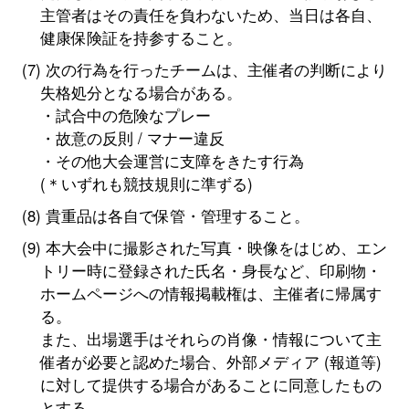
主管者はその責任を負わないため、当日は各自、
健康保険証を持参すること。
次の行為を行ったチームは、主催者の判断により
失格処分となる場合がある。
・試合中の危険なプレー
・故意の反則 / マナー違反
・その他大会運営に支障をきたす行為
(＊いずれも競技規則に準ずる)
貴重品は各自で保管・管理すること。
本大会中に撮影された写真・映像をはじめ、エン
トリー時に登録された氏名・身長など、印刷物・
ホームページへの情報掲載権は、主催者に帰属す
る。
また、出場選手はそれらの肖像・情報について主
催者が必要と認めた場合、外部メディア (報道等)
に対して提供する場合があることに同意したもの
とする。