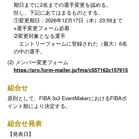
期日までに2名までの選手変更を認める。
但し、下記にあてはまるものとする。
①変更期日：2026年12月17日（木）23:59まで
※選手変更フォーム必着
➁変更対象となる選手
エントリーフォームに登録された（最大）6名
の中の選手。
メンバー変更フォーム
https://pro.form-mailer.jp/fms/c557162c157615
組合せ
原則として、FIBA 3x3 EventMakerにおけるFIBAポ
イント順により決定する。
組合せ発表
【発表日】