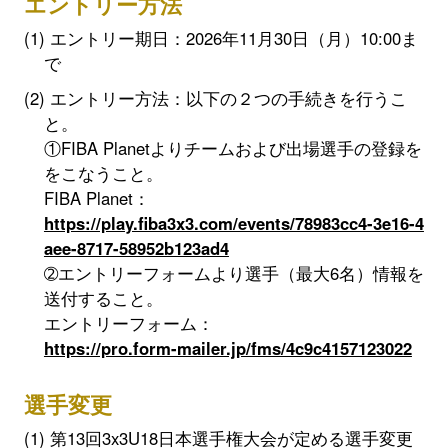
エントリー方法
エントリー期日：2026年11月30日（月）10:00ま
で
エントリー方法：以下の２つの手続きを行うこ
と。
①FIBA Planetよりチームおよび出場選手の登録を
をこなうこと。
FIBA Planet：
https://play.fiba3x3.com/events/78983cc4-3e16-4
aee-8717-58952b123ad4
➁エントリーフォームより選手（最大6名）情報を
送付すること。
エントリーフォーム：
https://pro.form-mailer.jp/fms/4c9c4157123022
選手変更
第13回3x3U18日本選手権大会が定める選手変更